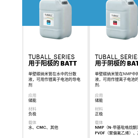
TUBALL_SERIES
TUBALL_SERIE
用于阳极的 BATT
用于阴极的 BA
单壁碳纳米管在水中的分散
单壁碳纳米管在NMP中
液，可用作锂离子电池的导电
液，可用作锂离子电池
剂
剂.
应用
应用
储能
储能
材料
材料
负极
正极
载体
载体
水、CMC、其他
NMP（N-甲基吡咯烷酮
PVDF（聚偏氟乙烯）、